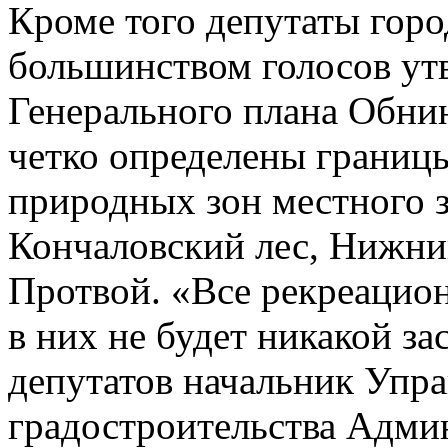
Кроме того депутаты гор
большинством голосов ут
Генерального плана Обнин
четко определены границ
природных зон местного з
Кончаловский лес, Нижний
Протвой. «Все рекреацион
в них не будет никакой з
депутатов начальник Упра
градостроительства Адми