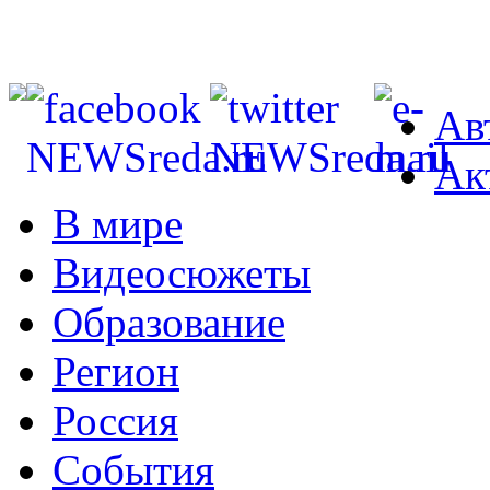
Ав
Ак
В мире
Видеосюжеты
Образование
Регион
Россия
События