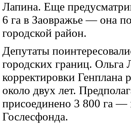
Лапина. Еще предусматрив
6 га в Заовражье — она п
городской район.
Депутаты поинтересовали
городских границ. Ольга 
корректировки Генплана р
около двух лет. Предполаг
присоединено 3 800 га — 
Гослесфонда.