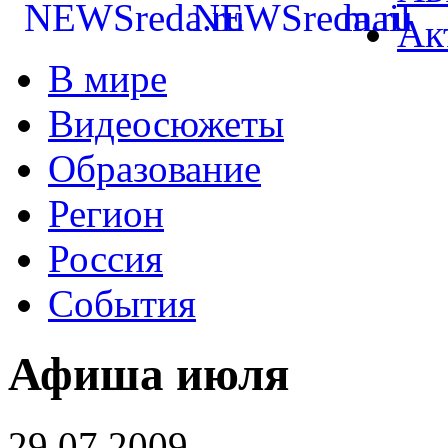
Ак
В мире
Видеосюжеты
Образование
Регион
Россия
События
Афиша июля
29.07.2009