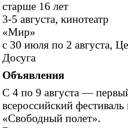
старше 16 лет
3-5 августа, кинотеатр
«Мир»
с 30 июля по 2 августа, Ц
Досуга
Объявления
С 4 по 9 августа — первы
всероссийский фестиваль
«Свободный полет».