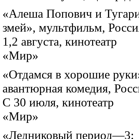
«Алеша Попович и Тугар
змей», мультфильм, Росси
1,2 августа, кинотеатр
«Мир»
«Отдамся в хорошие руки
авантюрная комедия, Росс
С 30 июля, кинотеатр
«Мир»
«Ледниковый период—3: