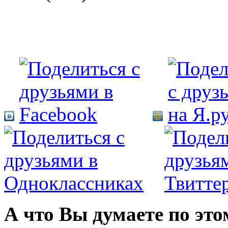
А что Вы думаете по это