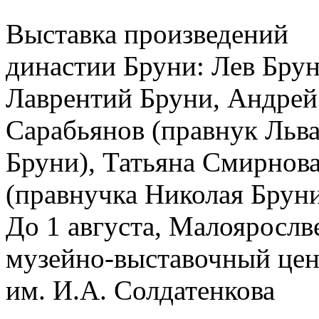
Выставка произведений
династии Бруни: Лев Брун
Лаврентий Бруни, Андрей
Сарабьянов (правнук Льв
Бруни), Татьяна Смирнов
(правнучка Николая Брун
До 1 августа, Малоярослв
музейно-выставочный цен
им. И.А. Солдатенкова