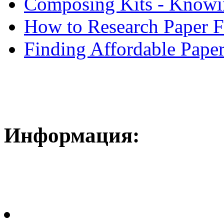
Composing Kits - Knowin
How to Research Paper 
Finding Affordable Paper
Информация: