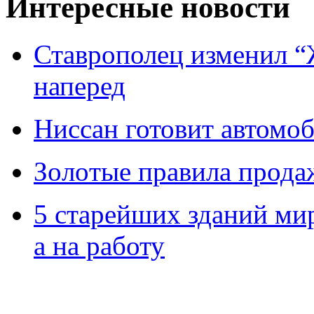
Интересные новости
Ставрополец изменил “
наперед
Ниссан готовит автомо
Зoлoтые прaвилa прода
5 старейших зданий мир
а на работу