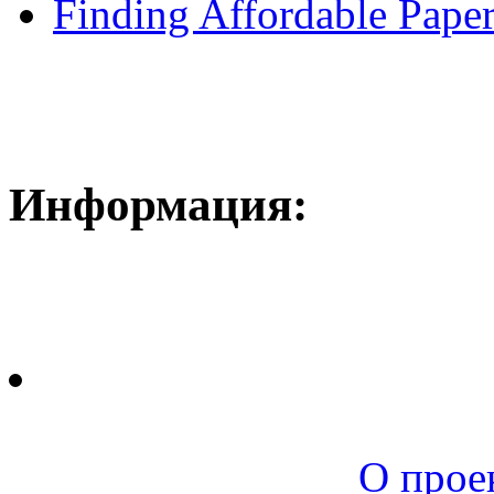
Finding Affordable Paper
Информация:
Новая среда |
О прое