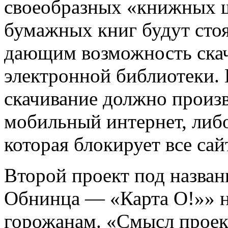
своеобразных «книжных ш
бумажных книг будут стоя
дающим возможность скач
электронной библиотеки. 
скачивание должно произв
мобильный интернет, либо 
которая блокирует все са
Второй проект под назван
Обнинца — «Карта О!»» 
горожанам. «Смысл проек