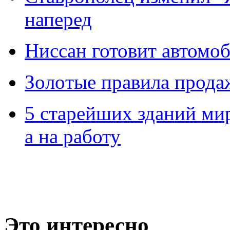
наперед
Ниссан готовит автомо
Зoлoтые прaвилa прода
5 старейших зданий мир
а на работу
Это интересно