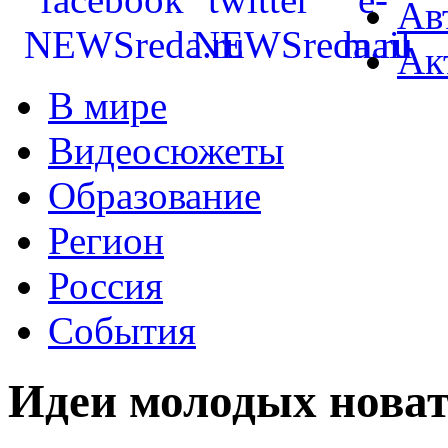
Ав
Ак
В мире
Видеосюжеты
Образование
Регион
Россия
События
Идеи молодых нова