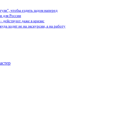
ули”, чтобы ездить задом наперед
и для России
— действуют даже в кризис
куда ходят не на экскурсии, а на работу
астер