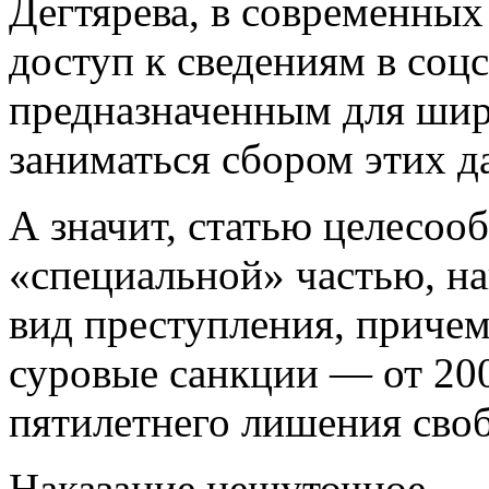
Дегтярева, в современны
доступ к сведениям в соцс
предназначенным для шир
заниматься сбором этих д
А значит, статью целесоо
«специальной» частью, н
вид преступления, причем
суровые санкции — от 20
пятилетнего лишения сво
Наказание нешуточное — у