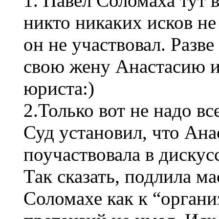
1. Павел Соломаха тут 
никто никаких исков не
он не участвовал. Разве
свою жену Анастасию и 
юриста:)
2.Только вот не надо вс
Суд установил, что Ана
поучаствовала в дискусс
Так сказать, подлила м
Соломахе как к “органи