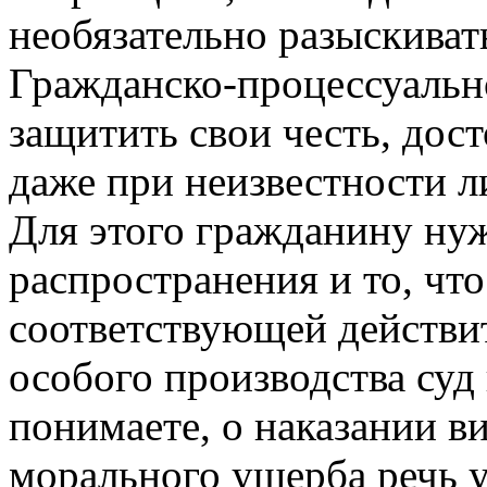
необязательно разыскивать
Гражданско-­процессуальн
защитить свои честь, дос
даже при неизвестности л
Для этого гражданину нуж
распространения и то, чт
соответствующей действит
особого производства суд
понимаете, о наказании в
морального ущерба речь у