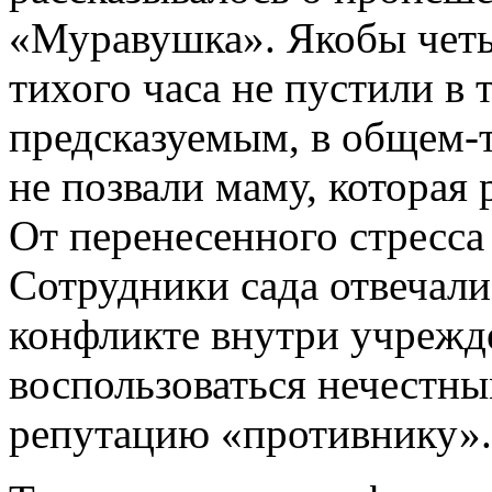
«Муравушка». Якобы чет
тихого часа не пустили в т
предсказуемым, в общем­-т
не позвали маму, которая 
От перенесенного стресса
Сотрудники сада отвечал
конфликте внутри учрежде
воспользоваться нечестн
репутацию «противнику».