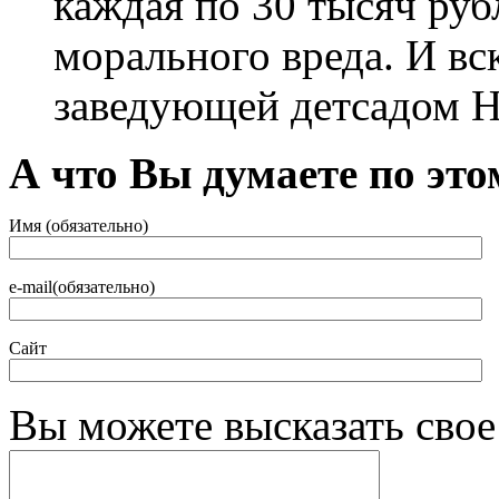
каждая по 30 тысяч руб
морального вреда. И вс
заведующей детсадом 
А что Вы думаете по это
Имя (обязательно)
e-mail(обязательно)
Сайт
Вы можете высказать сво