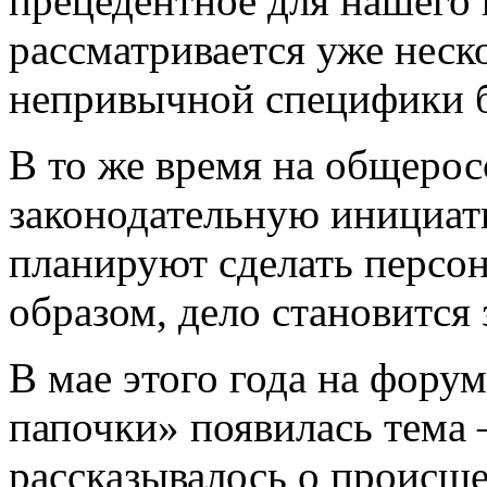
прецедентное для нашего 
рассматривается уже неско
непривычной специфики б
В то же время на общеро
законодательную инициат
планируют сделать перс
образом, дело становится
В мае этого года на фору
папочки» появилась тема
рассказывалось о происше