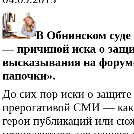
В Обнинском суде 
— причиной иска о защит
высказывания на форум
папочки».
До сих пор иски о защите
прерогативой СМИ — как 
герои публикаций или сюж