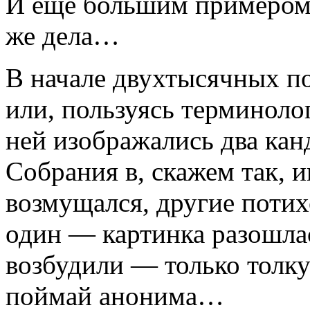
И еще большим примером
же дела…
В начале двухтысячных по
или, пользуясь терминоло
ней изображались два кан
Собрания в, скажем так, и
возмущался, другие потих
один — картинка разошлас
возбудили — только толк
поймай анонима…