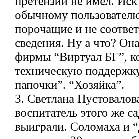
претензий не имел. Иск
обычному пользователю
порочащие и не соотве
сведения. Ну а что? Он
фирмы “Виртуал БГ”, к
техническую поддержку
папочки”. “Хозяйка”.
3. Светлана Пустовалов
воспитатель этого же с
выиграли. Соломаха и “