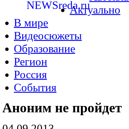
Актуально
В мире
Видеосюжеты
Образование
Регион
Россия
События
Аноним не пройдет
04.09.2013