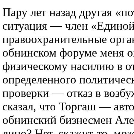
Пару лет назад другая «п
ситуация — член «Единой
правоохранительные орга
обнинском форуме меня ок
физическому насилию в о
определенного политическ
проверки — отказ в возбу
сказал, что Торгаш — авт
обнинский бизнесмен Але
лицо? Нет, скажут­-то, мо