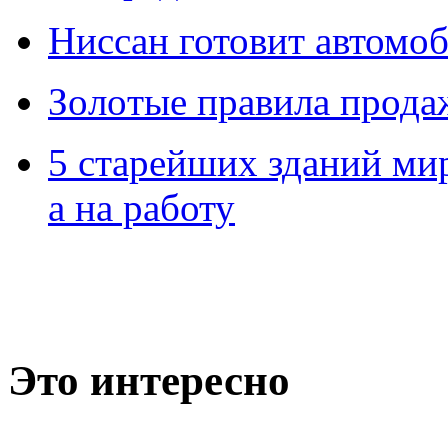
Ниссан готовит автомо
Зoлoтые прaвилa прода
5 старейших зданий мир
а на работу
Это интересно