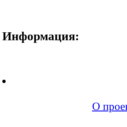
Информация:
Новая среда |
О прое