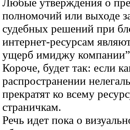
Любые утверждения о пр
полномочий или выходе з
судебных решений при бл
интернет-­ресурсам являю
ущерб имиджу компании”
Короче, будет так: если ка
распространении нелегал
прекратят ко всему ресурс
страничкам.
Речь идет пока о визуаль