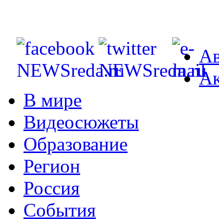
Ав
Ак
В мире
Видеосюжеты
Образование
Регион
Россия
События