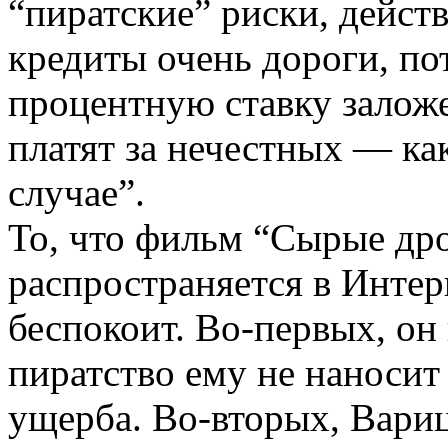
“пиратские” риски, дейст
кредиты очень дороги, по
процентную ставку заложе
платят за нечестных — как
случае”.
То, что фильм “Сырые дро
распространяется в Интер
беспокоит. Во-­первых, он
пиратство ему не наносит
ущерба. Во-­вторых, Вари