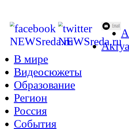
А
Акту
В мире
Видеосюжеты
Образование
Регион
Россия
События