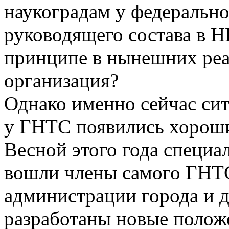
наукоградам у федерально
руководящего состава в Н
принципе в нынешних реа
организация?
Однако именно сейчас сит
у ГНТС появились хороши
Весной этого года специа
вошли члены самого ГНТС
администрации города и 
разработаны новые положе