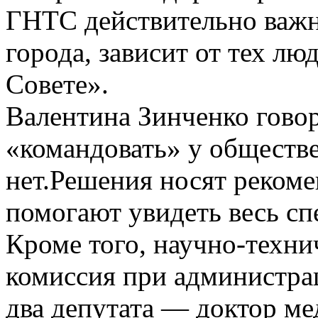
ГНТС действительно важн
города, зависит от тех лю
Совете».
Валентина Зинченко гово
«командовать» у обществ
нет.Решения носят рекоме
помогают увидеть весь спе
Кроме того, научно-­техн
комиссия при администрац
два депутата — доктор м