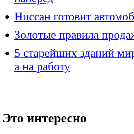
Ниссан готовит автомо
Зoлoтые прaвилa прода
5 старейших зданий мир
а на работу
Это интересно