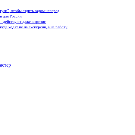
ули”, чтобы ездить задом наперед
и для России
— действуют даже в кризис
куда ходят не на экскурсии, а на работу
астер