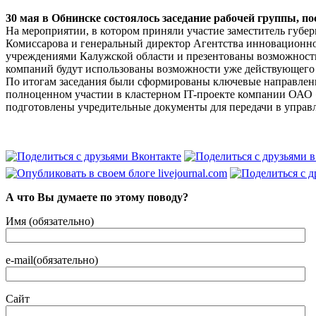
30 мая в Обнинске состоялось заседание рабочей группы, п
На мероприятии, в котором приняли участие заместитель губ
Комиссарова и генеральный директор Агентства инновационн
учреждениями Калужской области и презентованы возможности
компаний будут использованы возможности уже действующего 
По итогам заседания были сформированы ключевые направления
полноценном участии в кластерном IT­-проекте компании ОАО «
подготовлены учредительные документы для передачи в управ
А что Вы думаете по этому поводу?
Имя (обязательно)
e-mail(обязательно)
Сайт