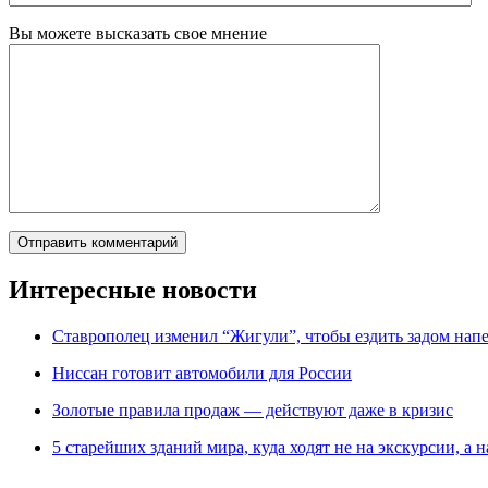
Вы можете высказать свое мнение
Интересные новости
Ставрополец изменил “Жигули”, чтобы ездить задом нап
Ниссан готовит автомобили для России
Зoлoтые прaвилa продаж — действуют даже в кризис
5 старейших зданий мира, куда ходят не на экскурсии, а н