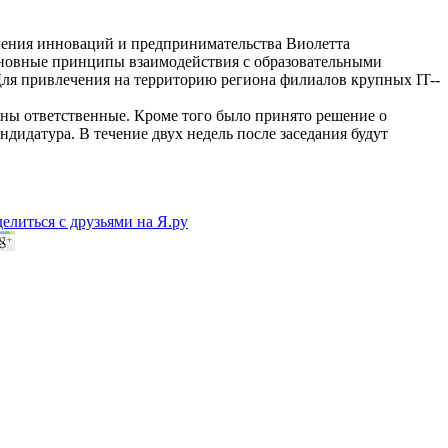
ления инноваций и предпринимательства Виолетта
сновные принципы взаимодействия с образовательными
ля привлечения на территорию региона филиалов крупных IT-­
ены ответственные. Кроме того было принято решение о
дидатура. В течение двух недель после заседания будут