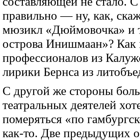
составляющей не стало. С
правильно — ну, как, скаж
мюзикл «Дюймовочка» и т
острова Инишмаан»? Как н
профессионалов из Калужс
лирики Бернса из литобъ
С другой же стороны бол
театральных деятелей хот
померяться «по гамбургск
как-то. Две предыдущих о