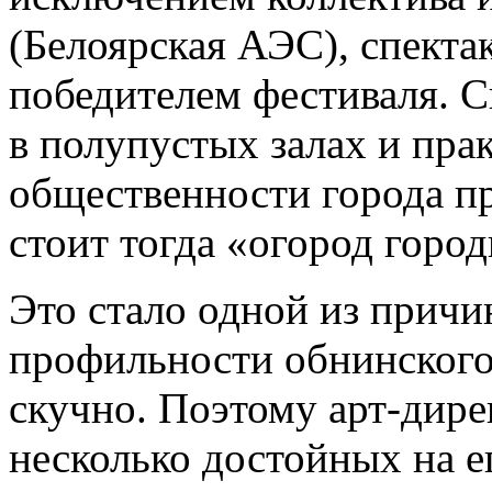
(Белоярская АЭС), спекта
победителем фестиваля. С
в полупустых залах и пра
общественности города п
стоит тогда «огород горо
Это стало одной из причи
профильности обнинского
скучно. Поэтому арт-дир
несколько достойных на ег