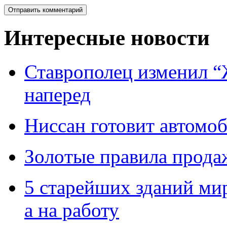
Интересные новости
Ставрополец изменил “
наперед
Ниссан готовит автомо
Зoлoтые прaвилa прода
5 старейших зданий мир
а на работу