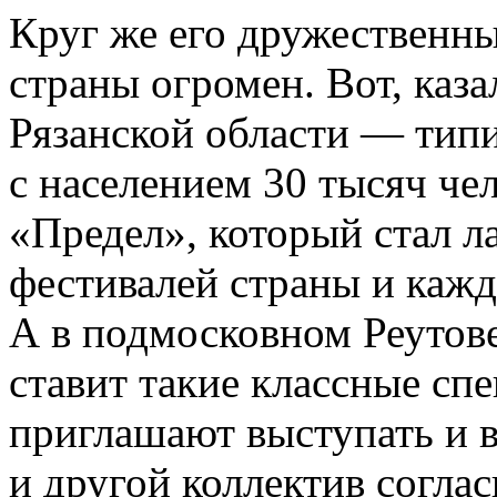
Круг же его дружественны
страны огромен. Вот, каза
Рязанской области — типи
с населением 30 тысяч чел
«Предел», который стал л
фестивалей страны и кажд
А в подмосковном Реутов
ставит такие классные спе
приглашают выступать и в 
и другой коллектив согла