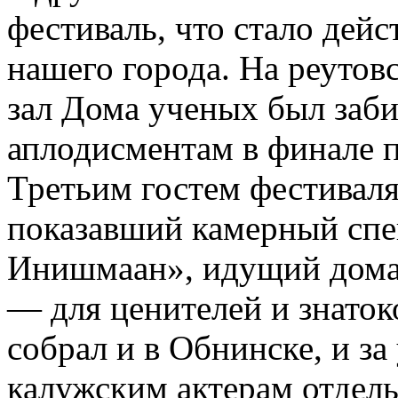
фестиваль, что стало дей
нашего города. На реуто
зал Дома ученых был забит
аплодисментам в финале п
Третьим гостем фестиваля
показавший камерный спек
Инишмаан», идущий дома т
— для ценителей и знаток
собрал и в Обнинске, и за
калужским актерам отдель