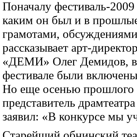
Поначалу фестиваль-2009 
каким он был и в прошлы
грамотами, обсуждениями с
рассказывает арт-директо
«ДЕМИ» Олег Демидов, вс
фестивале были включены
Но еще осенью прошлого
представитель драмтеатр
заявил: «В конкурсе мы у
Старейший обнинский теа