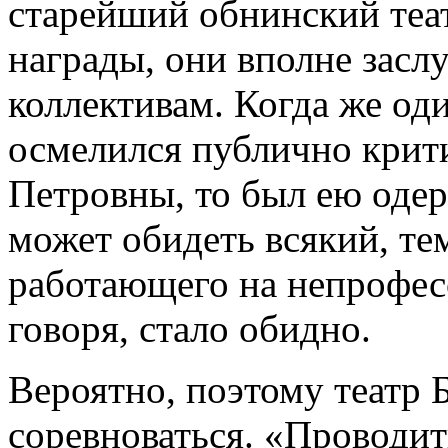
старейший обнинский теат
награды, они вполне зас
коллективам. Когда же од
осмелился публично крит
Петровны, то был ею оде
может обидеть всякий, те
работающего на непрофес
говоря, стало обидно.
Вероятно, поэтому театр Б
соревноваться. «Проводит