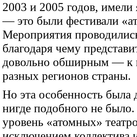
2003 и 2005 годов, имел
— это были фестивали «а
Мероприятия проводились
благодаря чему представи
довольно обширным — к н
разных регионов страны.
Но эта особенность была 
нигде подобного не было.
уровень «атомных» театров
исключением коллектива и