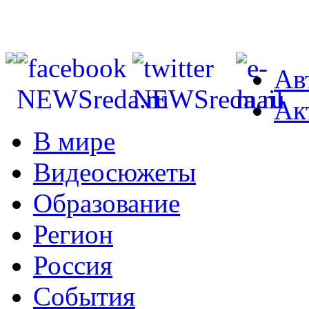
Ав
Ак
В мире
Видеосюжеты
Образование
Регион
Россия
События