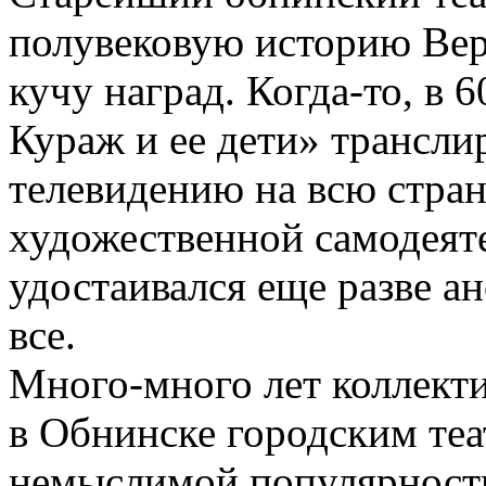
полувековую историю Вер
кучу наград. Когда-то, в 
Кураж и ее дети» трансли
телевидению на всю стран
художественной самодеяте
удостаивался еще разве а
все.
Много-много лет коллект
в Обнинске городским те
немыслимой популярност