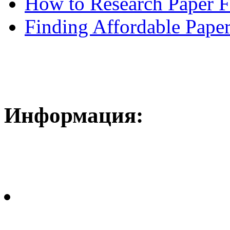
How to Research Paper 
Finding Affordable Paper
Информация: