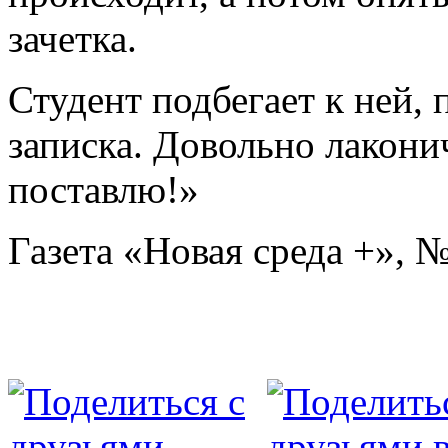
зачетка.
Студент подбегает к ней,
записка. Довольно лакони
поставлю!»
Газета «Новая среда +», №