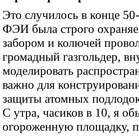
Это случилось в конце 50
ФЭИ была строго охраняе
забором и колючей провол
громадный газгольдер, вн
моделировать распростран
важно для конструирован
защиты атомных подлодок
С утра, часиков в 10, я о
огороженную площадку, п