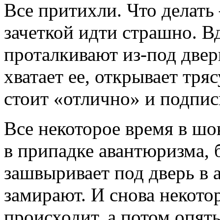
Все притихли. Что делать
зачеткой идти страшно. Вд
проталкивают из-под двер
хватает ее, открывает тр
стоит «отлично» и подпис
Все некоторое время в шок
в припадке авантюризма, б
зашвыривает под дверь в 
замирают. И снова некото
происходит, а потом опять