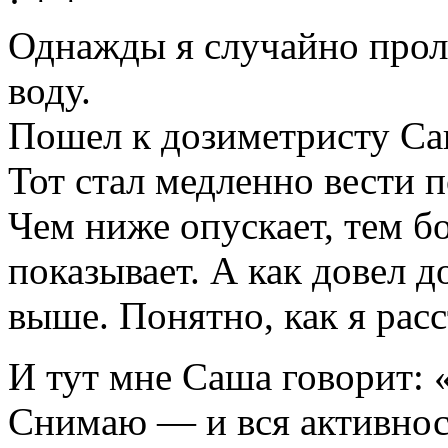
· * *
Однажды я случайно прол
воду.
Пошел к дозиметристу Са
Тот стал медленно вести 
Чем ниже опускает, тем б
показывает. А как довел д
выше. Понятно, как я рас
И тут мне Саша говорит: 
Снимаю — и вся активност