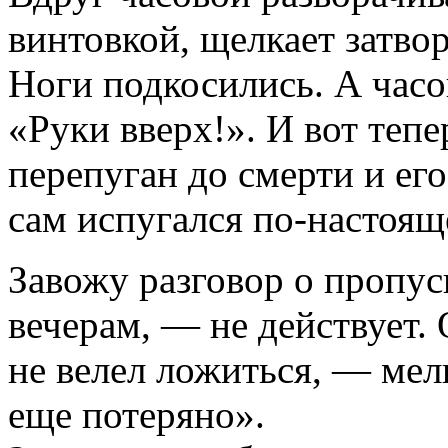
винтовкой, щелкает затвор
Ноги подкосились. А часо
«Руки вверх!». И вот тепе
перепуган до смерти и ег
сам испугался по-настоящ
Завожу разговор о пропуске
вечерам, — не действует.
не велел ложиться, — мел
еще потеряно».