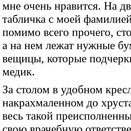
мне очень нравится. На дв
табличка с моей фамилией
помимо всего прочего, ст
а на нем лежат нужные бу
вещицы, которые подчерки
медик.
За столом в удобном кресл
накрахмаленном до хруста
весь такой преисполненн
свою врачебную ответстве