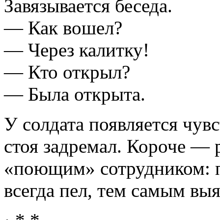
Завязывается беседа.
— Как вошел?
— Через калитку!
— Кто открыл?
— Была открыта.
У солдата появляется чув
стоя задремал. Короче — р
«поющим» сотрудником: п
всегда пел, тем самым выя