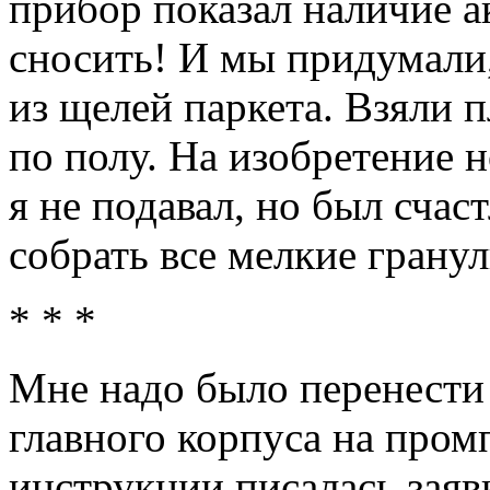
прибор показал наличие а
сносить! И мы придумали,
из щелей паркета. Взяли п
по полу. На изобретение 
я не подавал, но был счаст
собрать все мелкие гранул
* * *
Мне надо было перенести
главного корпуса на пром
инструкции писалась заявк