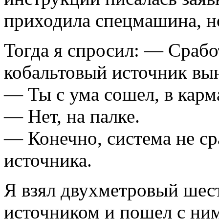
приходила спецмашина, но
Тогда я спросил: — Сработ
кобальтовый источник вы
— Ты с ума сошел, в карм
— Нет, на палке.
— Конечно, система не ср
источника.
Я взял двухметровый шест
источником и пошел с ни