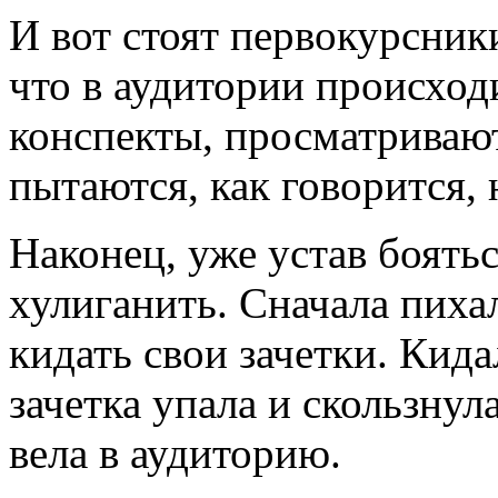
И вот стоят первокурсник
что в аудитории происход
конспекты, просматриваю
пытаются, как говорится,
Наконец, уже устав боять
хулиганить. Сначала пиха
кидать свои зачетки. Кида
зачетка упала и скользнул
вела в аудиторию.