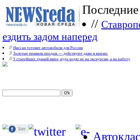
Последние
//
Ставроп
ездить задом наперед
//
Ниссан готовит автомобили для России
//
Зoлoтые прaвилa продаж — действуют даже в кризис
//
5 старейших зданий мира, куда ходят не на экскурсии, а на работу
Автоклас