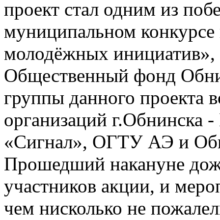
проект стал одним из поб
муниципальном конкурсе
молодёжных инициатив»,
Общественный фонд Обнин
группы данного проекта 
организаций г.Обнинска
«Сигнал», ОГТУ АЭ и Об
Прошедший накануне дожд
участников акции, и меро
чем нисколько не пожалел