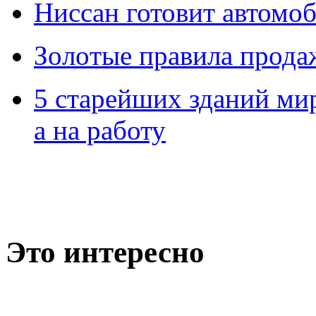
Ниссан готовит автомо
Зoлoтые прaвилa прода
5 старейших зданий мир
а на работу
Это интересно