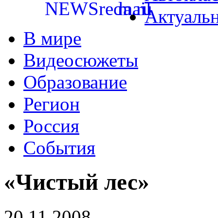
Актуаль
В мире
Видеосюжеты
Образование
Регион
Россия
События
«Чистый лес»
20.11.2008