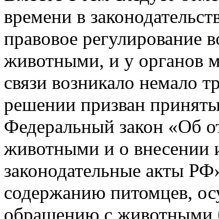
времени в законодательст
правовое регулирование 
животными, и у органов м
связи возникало немало т
решении призван принятый
Федеральный закон «Об о
животными и о внесении 
законодательные акты РФ»
содержанию питомцев, ос
обращению с животными бе