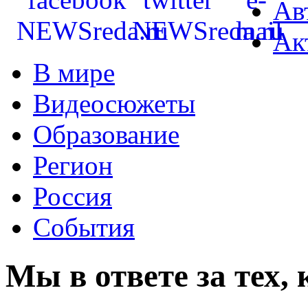
Ав
Ак
В мире
Видеосюжеты
Образование
Регион
Россия
События
Мы в ответе за тех,