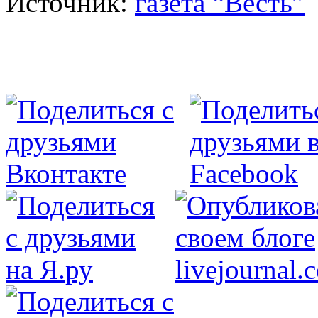
Источник:
газета “Весть”