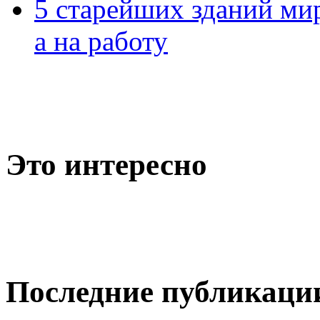
5 старейших зданий мир
а на работу
Это интересно
Последние публикаци