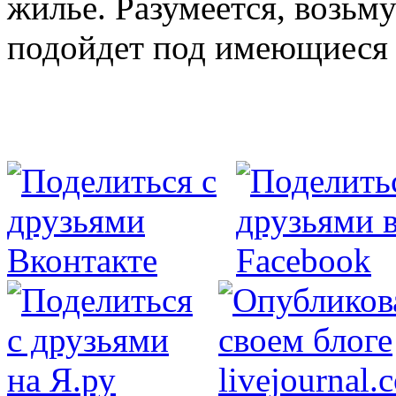
жилье. Разумеется, возьмут
подойдет под имеющиеся