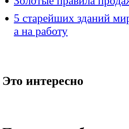
Зoлoтые прaвилa прода
5 старейших зданий мир
а на работу
Это интересно