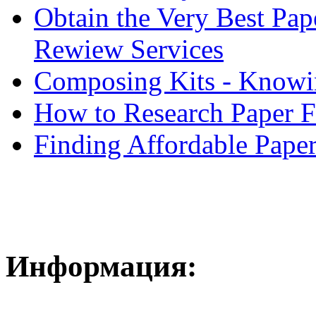
Obtain the Very Best Pap
Rewiew Services
Composing Kits - Knowin
How to Research Paper 
Finding Affordable Paper
Информация: