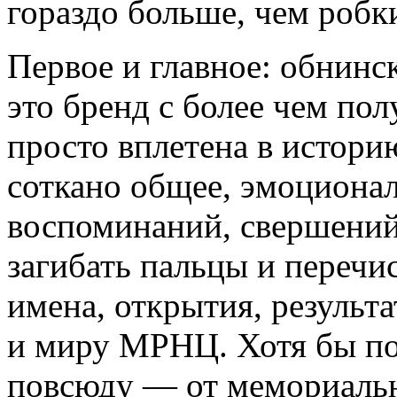
гораздо больше, чем робк
Первое и главное: обнин
это бренд с более чем пол
просто вплетена в истори
соткано общее, эмоциона
воспоминаний, свершений
загибать пальцы и перечи
имена, открытия, результа
и миру МРНЦ. Хотя бы по
повсюду — от мемориальн