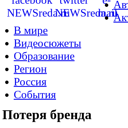
Ав
Ак
В мире
Видеосюжеты
Образование
Регион
Россия
События
Потеря бренда