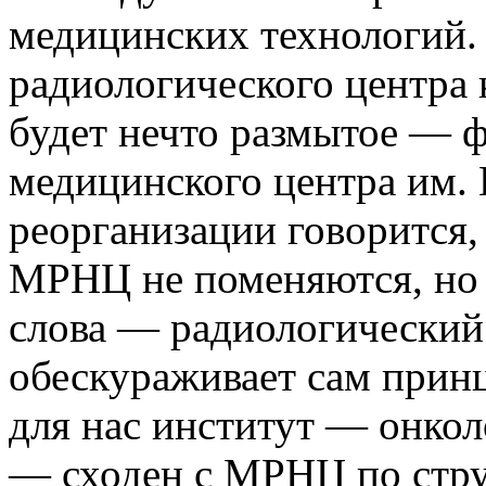
медицинских технологий.
радиологического центра
будет нечто размытое — 
медицинского центра им. 
реорганизации говорится,
МРНЦ не поменяются, но 
слова — радиологический
обескураживает сам прин
для нас институт — онкол
— сходен с МРНЦ по стру