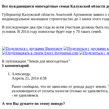
Все нуждающиеся многодетные семьи Калужской области до 
Губернатор Калужской области Анатолий Артамонов заявил о п
индивидуальное жилищное строительство до 1 июня этого года
В последующие два-­три года ко всем участкам должны быть 
условия. В 2014 году новоселье будет еще у 70 таких семей.
К публикации “Земля для многодетных”
1 комментарий
Александр,
Апрель 21, 2014 4:58
Ранее сообщали, что не зависимо от дохода дадут землю.
уклоняющиеся от уплаты налогов (только не удивляетесь,
- не удивляемся.
А что Вы думаете по этому поводу?