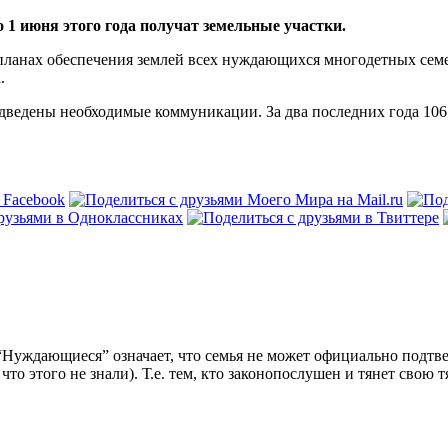
1 июня этого года получат земельные участки.
ланах обеспечения землей всех нуждающихся многодетных семей
.
подведены необходимые коммуникации. За два последних года 
 “Нуждающиеся” означает, что семья не может официально подтве
 что этого не знали). Т.е. тем, кто законопослушен и тянет сво