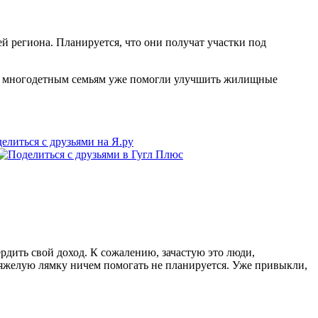
 региона. Планируется, что они получат участки под
106 многодетным семьям уже помогли улучшить жилищные
рдить свой доход. К сожалению, зачастую это люди,
ю тяжелую лямку ничем помогать не планируется. Уже привыкли,