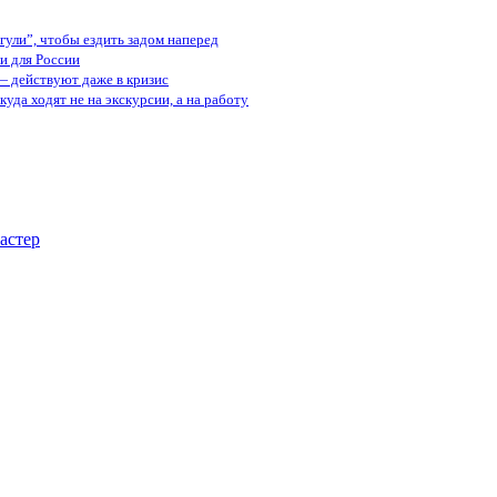
ули”, чтобы ездить задом наперед
и для России
— действуют даже в кризис
куда ходят не на экскурсии, а на работу
астер