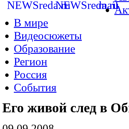
Ак
В мире
Видеосюжеты
Образование
Регион
Россия
События
Его живой след в О
09.09.2008