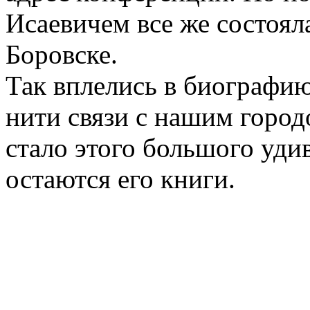
Исаевичем все же состояла
Боровске.
Так вплелись в биографи
нити связи с нашим город
стало этого большого уди
остаются его книги.