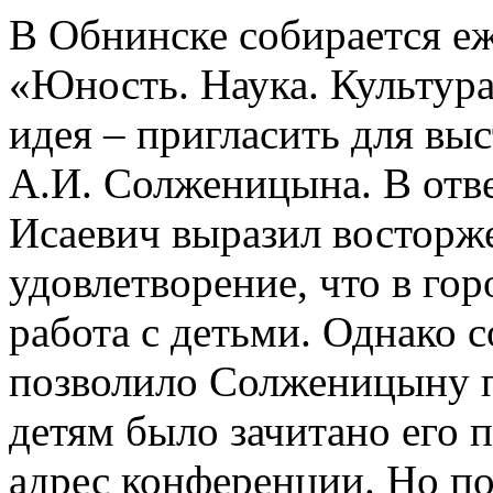
В Обнинске собирается е
«Юность. Наука. Культура
идея – пригласить для вы
А.И. Солженицына. В отв
Исаевич выразил восторже
удовлетворение, что в гор
работа с детьми. Однако с
позволило Солженицыну п
детям было зачитано его 
адрес конференции. Но по