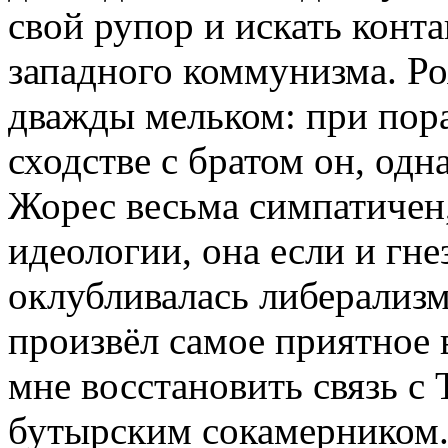
свой рупор и искать конт
западного коммунизма. Роя
дважды мельком: при пор
сходстве с братом он, одн
Жорес весьма симпатичен,
идеологии, она если и гне
оклубливалась либерализ
произвёл самое приятное 
мне восстановить связь 
бутырским сокамерником. 