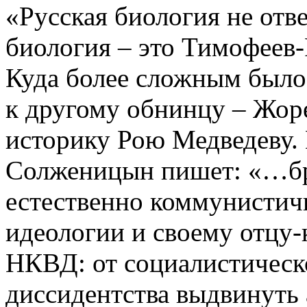
«Русская биология не отве
биология – это Тимофеев
Куда более сложным был
к другому обнинцу – Жоре
историку Рою Медведеву.
Солженицын пишет: «…бр
естественно коммунистичн
идеологии и своему отцу
НКВД: от социалистическ
диссидентства выдвинуть 