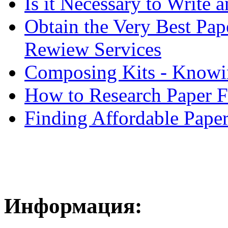
Is it Necessary to Write
Obtain the Very Best Pap
Rewiew Services
Composing Kits - Knowin
How to Research Paper 
Finding Affordable Paper
Информация: