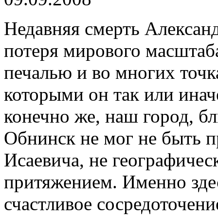
Недавняя смерть Алексан
потеря мирового масштаба
печалью и во многих точк
которыми он так или инач
конечно же, наш город, б
Обнинск не мог не быть 
Исаевича, не географичес
притяжением. Именно здес
счастливое сосредоточен