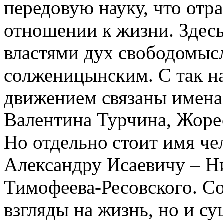
передовую науку, что отр
отношении к жизни. Здесь
властями дух свободомысл
солженицынским. С так н
движением связаны имена
Валентина Турчина, Жоре
Но отдельно стоит имя че
Александру Исаевичу – Н
Тимофеева-Ресовского. Со
взгляды на жизнь, но и с