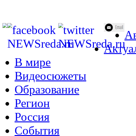
Ав
Актуа
В мире
Видеосюжеты
Образование
Регион
Россия
События