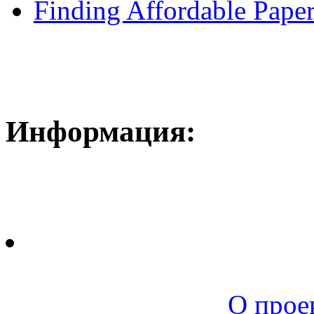
Finding Affordable Paper
Информация:
Новая среда |
О прое