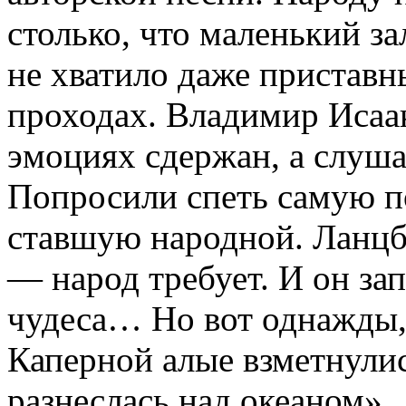
столько, что маленький з
не хватило даже приставн
проходах. Владимир Исаак
эмоциях сдержан, а слуша
Попросили спеть самую п
ставшую народной. Ланцбе
— народ требует. И он зап
чудеса… Но вот однажды,
Каперной алые взметнули
разнеслась над океаном».