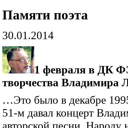
Памяти поэта
30.01.2014
1 февраля в ДК Ф
творчества Владимира Л
…Это было в декабре 1995
51-­м давал концерт Влад
авторской песни. Народу 