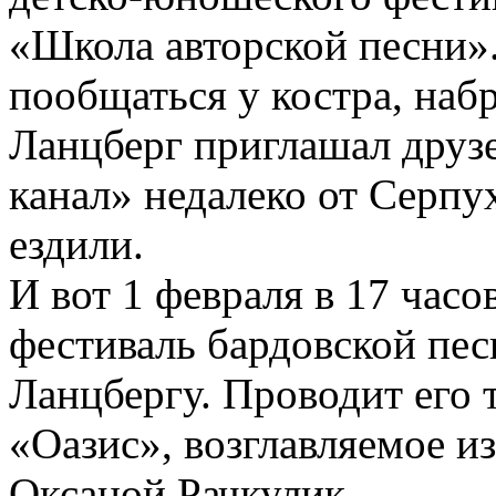
«Школа авторской песни»
пообщаться у костра, набр
Ланцберг приглашал друзе
канал» недалеко от Серпу
ездили.
И вот 1 февраля в 17 час
фестиваль бардовской пе
Ланцбергу. Проводит его 
«Оазис», возглавляемое и
Оксаной Рачкулик.