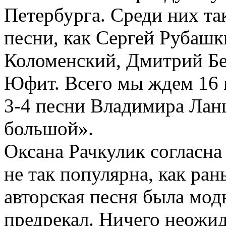
Петербурга. Среди них та
песни, как Сергей Рубаш
Коломенский, Дмитрий Бе
Юфит. Всего мы ждем 16 
3-­4 песни Владимира Лан
большой».
Оксана Рачкулик согласна 
не так популярна, как ран
авторская песня была мод
предрекал. Ничего неожид