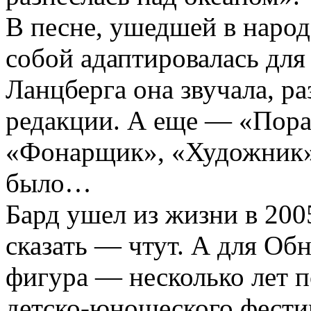
В песне, ушедшей в народ
собой адаптировалась для
Ланцберга она звучала, ра
редакции. А еще — «Пора 
«Фонарщик», «Художник» 
было…
Бард ушел из жизни в 200
сказать — чтут. А для Об
фигура — несколько лет п
детско-­юношеского фести