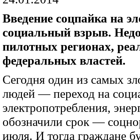
Введение соцпайка на э
социальный взрыв. Недо
пилотных регионах, реа
федеральных властей.
Сегодня один из самых з
людей — переход на соц
электропотребления, энер
обозначили срок — соцно
июля. И тогда граждане бу