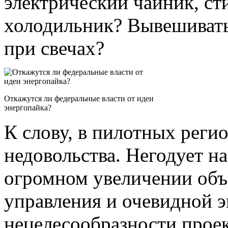
электрический чайник, с
холодильник? Вывешивать
при свечах?
Откажутся ли федеральные власти от идеи
энергопайка?
К слову, в пилотных реги
недовольства. Негодует н
огромном увеличении объ
управления и очевидной 
нецелесообразности проек