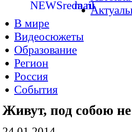
Актуаль
В мире
Видеосюжеты
Образование
Регион
Россия
События
Живут, под собою н
24.01.2014