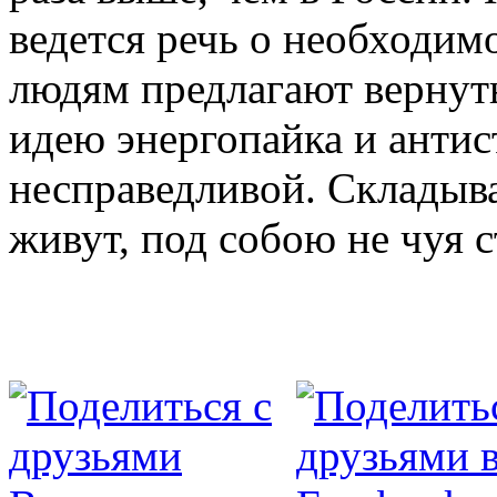
ведется речь о необходим
людям предлагают вернут
идею энергопайка и антис
несправедливой. Складыва
живут, под собою не чуя 