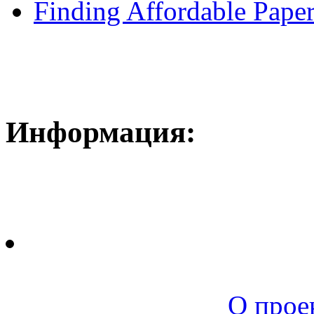
Finding Affordable Paper
Информация:
Новая среда |
О прое