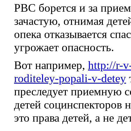
РВС борется и за прием
зачастую, отнимая дете
опека отказывается спас
угрожает опасность.
Вот например,
http://r-
roditeley-popali-v-detey
преследует приемную с
детей социнспекторов н
это права детей, а не де