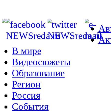
Ав
Ак
В мире
Видеосюжеты
Образование
Регион
Россия
События