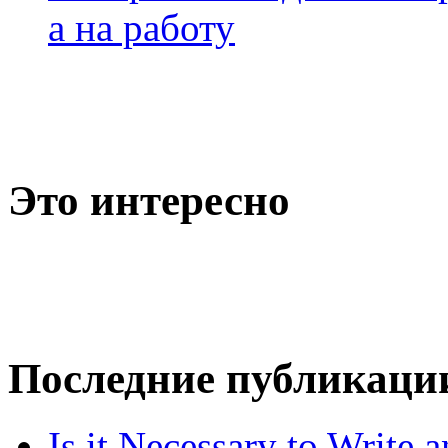
а на работу
Это интересно
Последние публикаци
Is it Necessary to Write