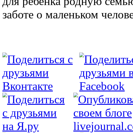
для ребенка родную семь
заботе о маленьком челове