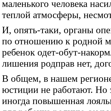
маленького человека нас
теплой атмосферы, несмот
И, опять­-таки, органы о
по отношению к родной м
ребенок одет­-обут-­накор
лишения родправ нет, дого
В общем, в нашем регион
юстиции не работают. Но 
иногда повышенная лояль