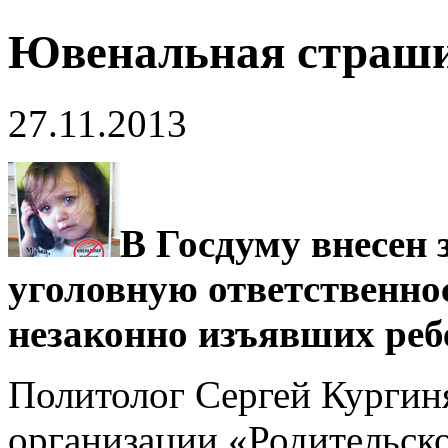
Ювенальная страш
27.11.2013
В Госдуму внесен
уголовную ответственнос
незаконно изъявших ребе
Политолог Сергей Кургин
организации «Родительско