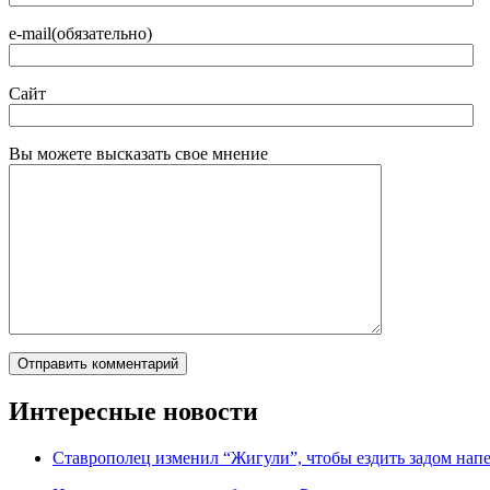
e-mail(обязательно)
Сайт
Вы можете высказать свое мнение
Интересные новости
Ставрополец изменил “Жигули”, чтобы ездить задом нап