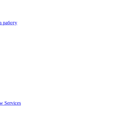
а работу
w Services