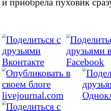
и приобрела пуховик сраз