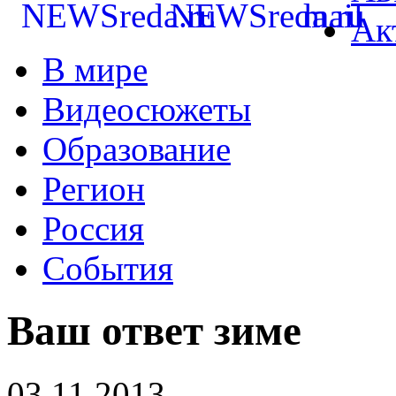
Ак
В мире
Видеосюжеты
Образование
Регион
Россия
События
Ваш ответ зиме
03.11.2013