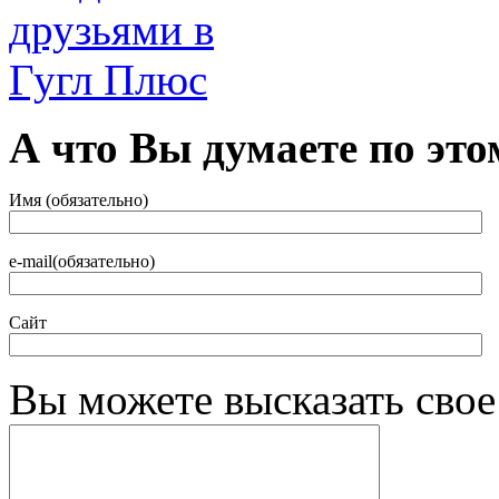
А что Вы думаете по это
Имя (обязательно)
e-mail(обязательно)
Сайт
Вы можете высказать сво