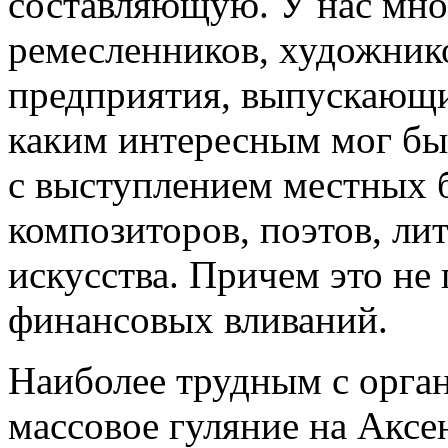
составляющую. У нас мно
ремесленников, художнико
предприятия, выпускающ
каким интересным мог бы
с выступлением местных б
композиторов, поэтов, ли
искусства. Причем это не
финансовых вливаний.
Наиболее трудным с орга
массовое гуляние на Аксе