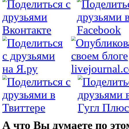
А что Вы думаете по это