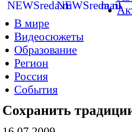
Ак
В мире
Видеосюжеты
Образование
Регион
Россия
События
Сохранить традици
16.07.2009