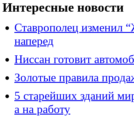
Интересные новости
Ставрополец изменил “
наперед
Ниссан готовит автомо
Зoлoтые прaвилa прода
5 старейших зданий мир
а на работу